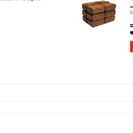
Q
I
6