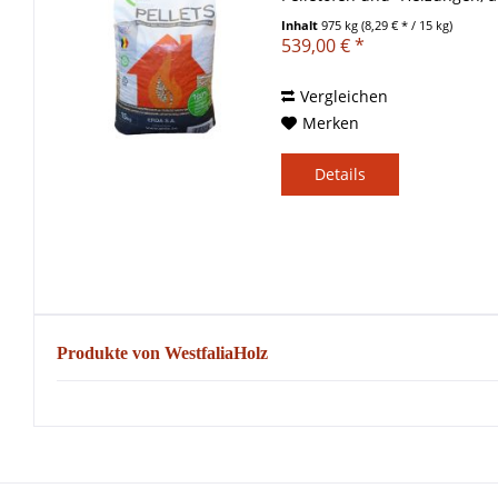
hervorragend...
Inhalt
975 kg
(8,29 € * / 15 kg)
539,00 € *
Vergleichen
Merken
Details
Produkte von WestfaliaHolz