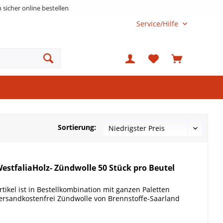
h sicher online bestellen
Service/Hilfe
Sortierung:
estfaliaHolz- Zündwolle 50 Stück pro Beutel
rtikel ist in Bestellkombination mit ganzen Paletten
ersandkostenfrei Zündwolle von Brennstoffe-Saarland