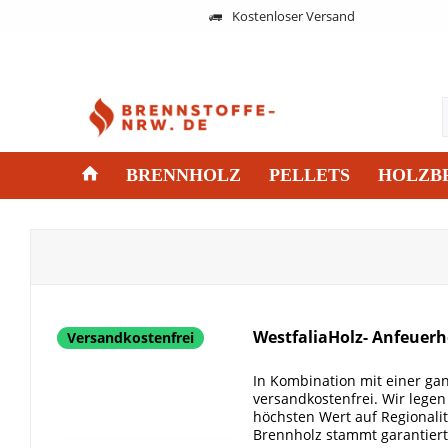
Kostenloser Versand
BRENNHOLZ
PELLETS
HOLZB
WestfaliaHolz- Anfeuerh
Versandkostenfrei
In Kombination mit einer gan
versandkostenfrei. Wir lege
höchsten Wert auf Regionalit
Brennholz stammt garantiert