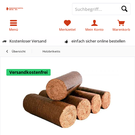
Menü
Merkzettel
Mein Konto
Warenkorb
Kostenloser Versand
einfach sicher online bestellen
Übersicht
Holzbriketts
Versandkostenfrei