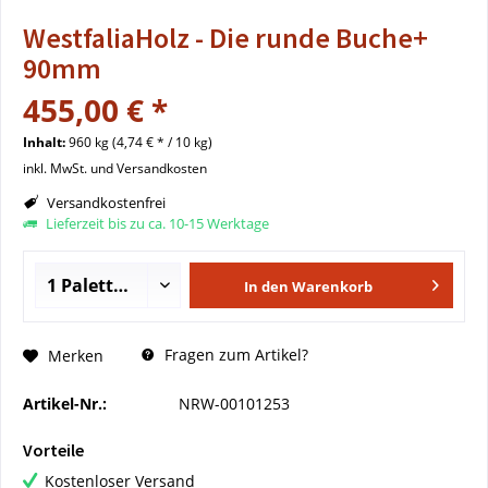
WestfaliaHolz - Die runde Buche+
90mm
455,00 € *
Inhalt:
960 kg (4,74 € * / 10 kg)
inkl. MwSt. und Versandkosten
Versandkostenfrei
Lieferzeit bis zu ca. 10-15 Werktage
In den
Warenkorb
Fragen zum Artikel?
Merken
Artikel-Nr.:
NRW-00101253
Vorteile
Kostenloser Versand