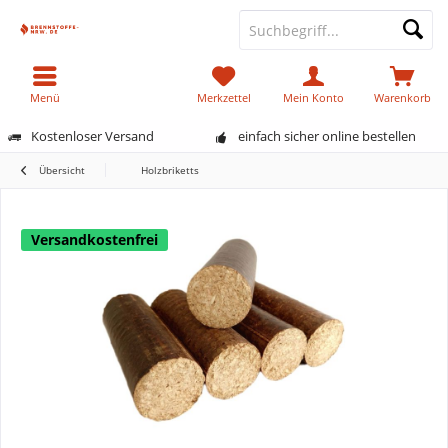
Menü
Merkzettel
Mein Konto
Warenkorb
Kostenloser Versand
einfach sicher online bestellen
Übersicht
Holzbriketts
Versandkostenfrei