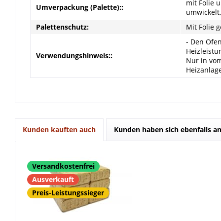
mit Folie 
Umverpackung (Palette)::
umwickelt
Palettenschutz:
Mit Folie 
- Den Ofe
Heizleistu
Verwendungshinweis::
Nur in vom
Heizanlag
Kunden kauften auch
Kunden haben sich ebenfalls a
Versandkostenfrei
Ausverkauft
Preis-Leistungssieger