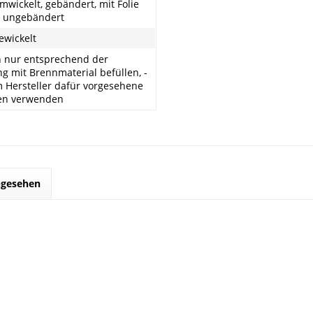
umwickelt, gebändert, mit Folie
, ungebändert
gewickelt
n nur entsprechend der
ng mit Brennmaterial befüllen, -
 Hersteller dafür vorgesehene
en verwenden
ngesehen