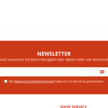
NEWSLETTER
nd verpassen Sie keine Neuigkeit oder Aktion mehr von Brennholz,
Die
Datenschutzbestimmungen
habe ich zur Kenntnis genommen.
SHOP SERVICE