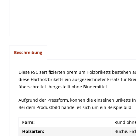
Beschreibung
Diese FSC zertifizierten premium Holzbriketts bestehen a
diese Hartholzbriketts ein ausgezeichneter Ersatz für Bren
überschreitet. hergestellt ohne Bindemittel.
Aufgrund der Pressform, können die einzelnen Briketts i
Bei dem Produktbild handel es sich um ein Beispielbild!
Form:
Rund ohne
Holzarten:
Buche, Eic