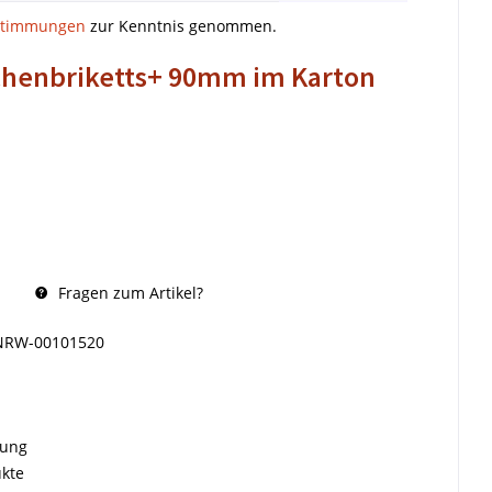
stimmungen
zur Kenntnis genommen.
uchenbriketts+ 90mm im Karton
Fragen zum Artikel?
NRW-00101520
rung
ukte