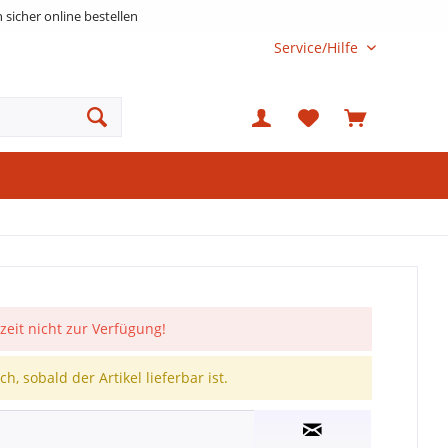
h sicher online bestellen
Service/Hilfe
rzeit nicht zur Verfügung!
h, sobald der Artikel lieferbar ist.