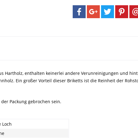
us Hartholz, enthalten keinerlei andere Verunreinigungen und hint
nholz. Ein großer Vorteil dieser Briketts ist die Reinheit der Rohs
n der Packung gebrochen sein.
 Loch
he