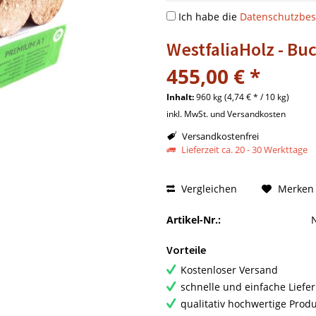
Ich habe die
Datenschutzbe
WestfaliaHolz - B
455,00 € *
Inhalt:
960 kg (4,74 € * / 10 kg)
inkl. MwSt. und Versandkosten
Versandkostenfrei
Lieferzeit ca. 20 - 30 Werkttage
Vergleichen
Merken
Artikel-Nr.:
Vorteile
Kostenloser Versand
schnelle und einfache Liefe
qualitativ hochwertige Prod