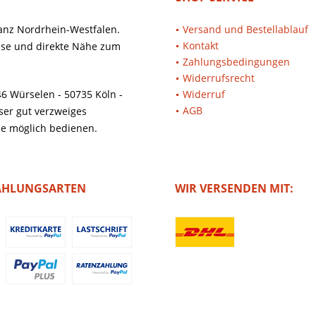
ganz Nordrhein-Westfalen.
Versand und Bestellablauf
Kontakt
eise und direkte Nähe zum
Zahlungsbedingungen
Widerrufsrecht
6 Würselen - 50735 Köln -
Widerruf
AGB
er gut verzweiges
ie möglich bedienen.
AHLUNGSARTEN
WIR VERSENDEN MIT: