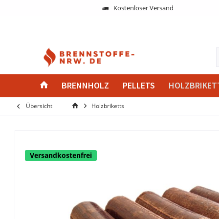
Kostenloser Versand
BRENNHOLZ
PELLETS
HOLZBRIKET
Übersicht
Holzbriketts
Versandkostenfrei